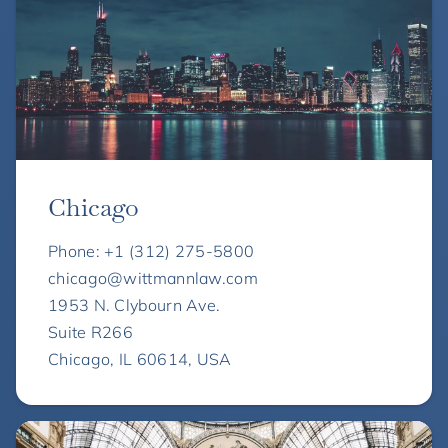
Chicago
Phone: +1 (312) 275-5800
chicago@wittmannlaw.com
1953 N. Clybourn Ave.
Suite R266
Chicago, IL 60614, USA